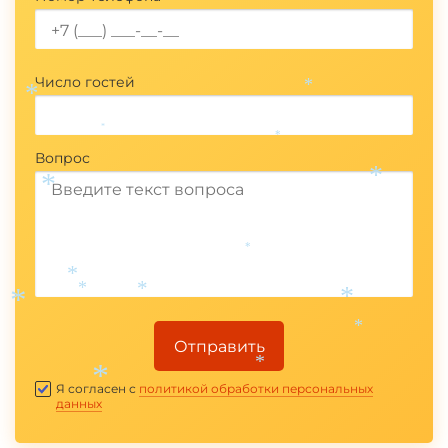
Число гостей
*
*
*
*
Вопрос
*
*
*
*
*
*
*
*
*
Отправить
*
*
Я согласен с
политикой обработки персональных
данных