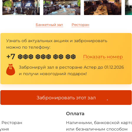
*
Банкетный зал
Ресторан
Узнать об актуальных акциях и забронировать
можно по телефону:
+7
❆❆❆ ❆❆❆ ❆❆ ❆❆
Показать номер
Забронируй зал в ресторане Астер до 01.12.2026
и получи новогодний подарок!
Забронировать этот зал
*
Оплата
, Ресторан
Наличными, банковской карт
ухня
или безналичным способом