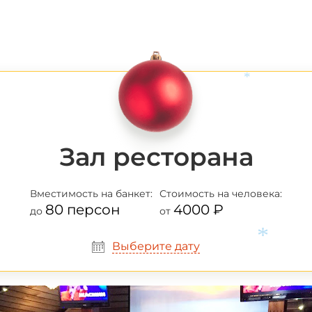
*
*
Зал ресторана
Вместимость
на банкет:
Стоимость
на человека:
80 персон
4000 ₽
до
от
Выберите дату