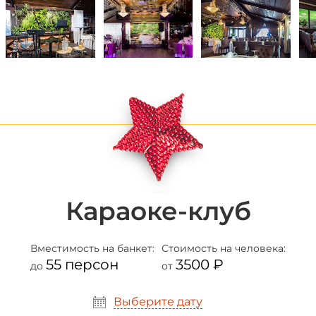
Караоке-клуб
Вместимость
на банкет:
Стоимость
на человека:
55 персон
3500 ₽
до
от
Выберите дату