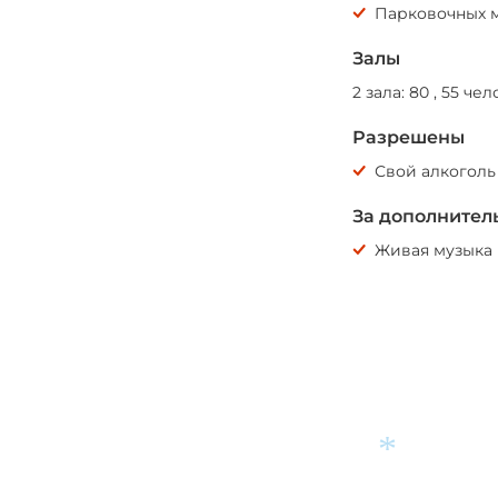
Парковочных м
Залы
2 зала: 80 , 55 че
Разрешены
Свой алкоголь
За дополнител
Живая музыка