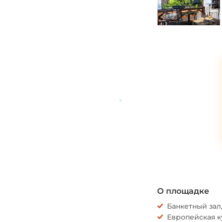
*
О площадке
Банкетный зал
Европейская к