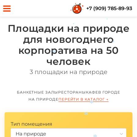
+7 (909) 785-89-93
*
Площадки на природе
*
для новогоднего
корпоратива на 50
*
человек
*
*
3 площадки на природе
БАНКЕТНЫЕ ЗАЛЫ
РЕСТОРАНЫ
КАФЕ
В ГОРОДЕ
НА ПРИРОДЕ
ПЕРЕЙТИ В КАТАЛОГ
→
*
*
Тип помещения
На природе