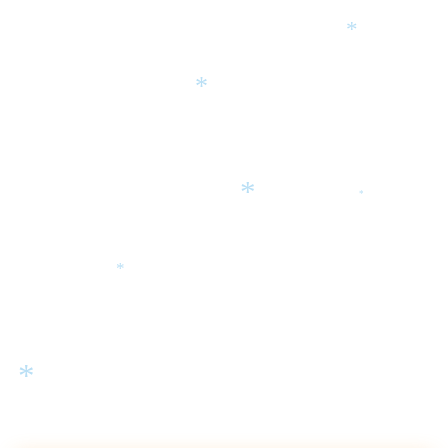
*
*
*
*
*
*