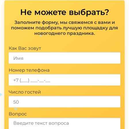
Не можете выбрать?
Заполните форму, мы свяжемся с вами и
поможем подобрать лучшую площадку для
новогоднего праздника.
Показать полностью
*
Как Вас зовут
Номер телефона
Число гостей
*
Вопрос
*