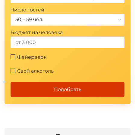
*
Число гостей
50 – 59 чел.
Бюджет на человека
Фейерверк
Свой алкоголь
Подобрать
*